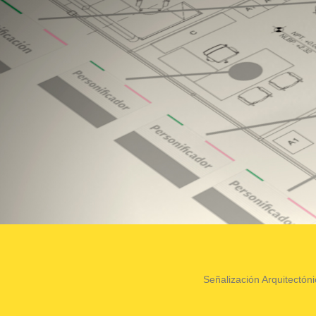
Señalización Arquitectóni