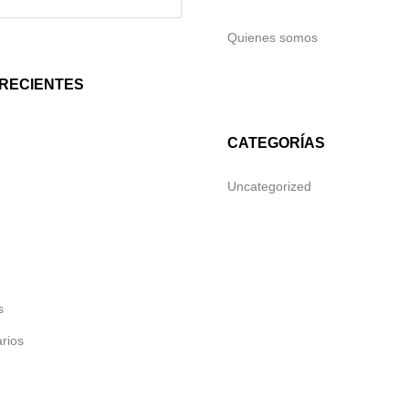
Quienes somos
RECIENTES
CATEGORÍAS
Uncategorized
s
rios