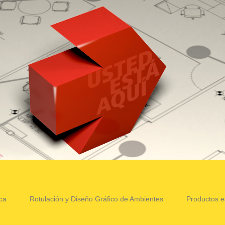
ca
Rotulación y Diseño Gráfico de Ambientes
Productos e