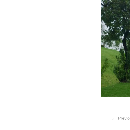
←
Previo