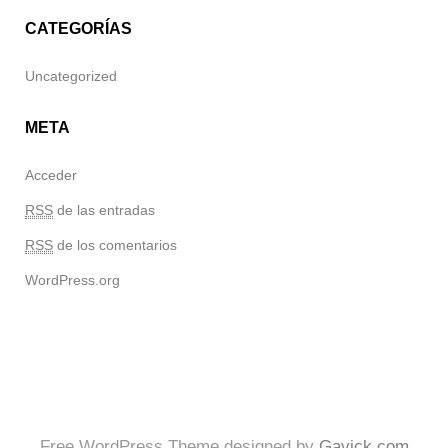
CATEGORÍAS
Uncategorized
META
Acceder
RSS
de las entradas
RSS
de los comentarios
WordPress.org
Free WordPress Theme designed by
Gavick.com