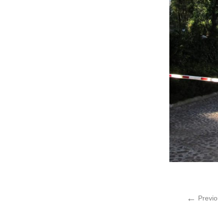
←
Previo