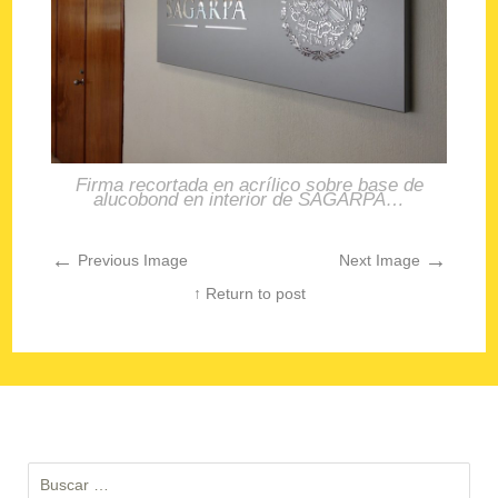
Firma recortada en acrílico sobre base de
alucobond en interior de SAGARPA…
←
→
Previous Image
Next Image
↑ Return to post
Buscar: